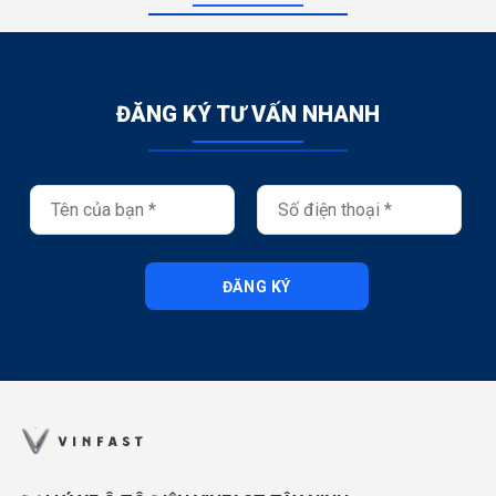
ĐĂNG KÝ TƯ VẤN NHANH
ĐĂNG KÝ