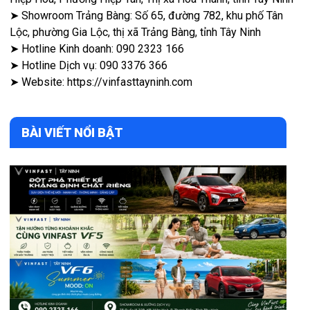
➤ Showroom Trảng Bàng: Số 65, đường 782, khu phố Tân
Lộc, phường Gia Lộc, thị xã Trảng Bàng, tỉnh Tây Ninh
➤ Hotline Kinh doanh: 090 2323 166
➤ Hotline Dịch vụ: 090 3376 366
➤ Website:
https://vinfasttayninh.com
BÀI VIẾT NỔI BẬT