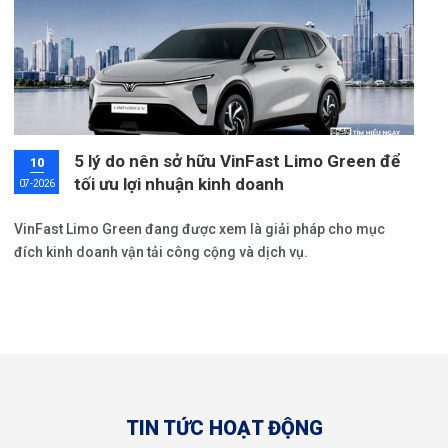
5 lý do nên sở hữu VinFast Limo Green để
10
tối ưu lợi nhuận kinh doanh
07-2026
VinFast Limo Green đang được xem là giải pháp cho mục
đích kinh doanh vận tải công cộng và dịch vụ.
TIN TỨC HOẠT ĐỘNG