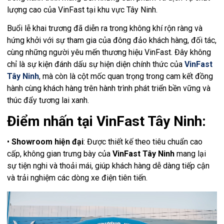
lượng cao của VinFast tại khu vực Tây Ninh.
Buổi lễ khai trương đã diễn ra trong không khí rộn ràng và
hứng khởi với sự tham gia của đông đảo khách hàng, đối tác,
cùng những người yêu mến thương hiệu VinFast. Đây không
chỉ là sự kiện đánh dấu sự hiện diện chính thức của
VinFast
Tây Ninh
, mà còn là cột mốc quan trọng trong cam kết đồng
hành cùng khách hàng trên hành trình phát triển bền vững và
thúc đẩy tương lai xanh.
Điểm nhấn tại VinFast Tây Ninh:
•
Showroom hiện đại
: Được thiết kế theo tiêu chuẩn cao
cấp, không gian trưng bày của
VinFast Tây Ninh
mang lại
sự tiện nghi và thoải mái, giúp khách hàng dễ dàng tiếp cận
và trải nghiệm các dòng xe điện tiên tiến.