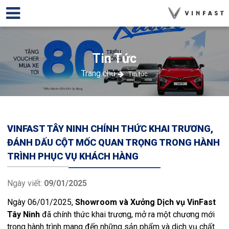
Tin Tức
Trang chủ
Tin tức
VINFAST TÂY NINH CHÍNH THỨC KHAI TRƯƠNG,
ĐÁNH DẤU CỘT MỐC QUAN TRỌNG TRONG HÀNH
TRÌNH PHỤC VỤ KHÁCH HÀNG
Ngày viết:
09/01/2025
Ngày 06/01/2025,
Showroom và Xưởng Dịch vụ VinFast
Tây Ninh
đã chính thức khai trương, mở ra một chương mới
trong hành trình mang đến những sản phẩm và dịch vụ chất