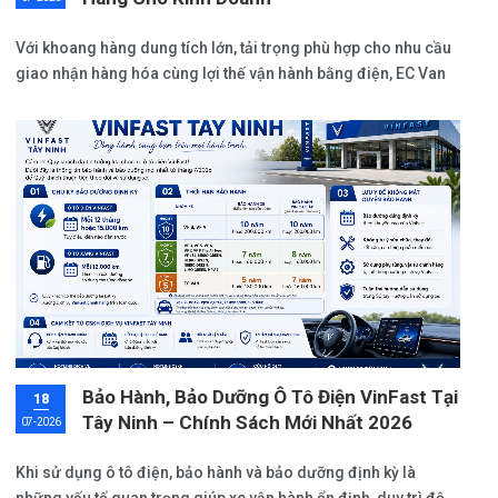
Với khoang hàng dung tích lớn, tải trọng phù hợp cho nhu cầu
giao nhận hàng hóa cùng lợi thế vận hành bằng điện, EC Van
đặc biệt phù hợp với hoạt động kinh doanh, giao hàng và vận
chuyển nội đô.
Bảo Hành, Bảo Dưỡng Ô Tô Điện VinFast Tại
18
Tây Ninh – Chính Sách Mới Nhất 2026
07-2026
Khi sử dụng ô tô điện, bảo hành và bảo dưỡng định kỳ là