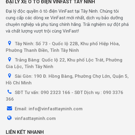
ĐẠI LÝ XE Ô TÔ ĐIỆN VINFAST TÂY NINH
Đại lý độc quyền ô tô điện VinFast tại Tây Ninh. Chúng tôi
cung cấp các dòng xe VinFast mới nhất, dịch vụ bảo dưỡng
chuyên nghiệp và phụ tùng chính hãng. Trải nghiệm sự đột phá
và chất lượng vượt trội cùng VinFast!
Tây Ninh: Số 73 - Quốc lộ 22B, Khu phố Hiệp Hòa,
Phường Thanh Điền, Tỉnh Tây Ninh
Trảng Bàng: Quốc lộ 22, Khu phố Lộc Trát, Phường
Gia Lộc, Tỉnh Tây Ninh
Sài Gòn: 190 Đ. Hồng Bàng, Phường Chợ Lớn, Quận 5,
Hồ Chí Minh
SĐT Tư vấn: 090 2323 166 - SĐT Dịch vụ : 090 3376
366
Email: info@vinfasttayninh.com
vinfasttayninh.com
LIÊN KẾT NHANH