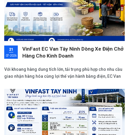
VinFast EC Van Tây Ninh Dòng Xe Điện Chở
21
Hàng Cho Kinh Doanh
07-2026
Với khoang hàng dung tích lớn, tải trọng phù hợp cho nhu cầu
giao nhận hàng hóa cùng lợi thế vận hành bằng điện, EC Van
đặc biệt phù hợp với hoạt động kinh doanh, giao hàng và vận
chuyển nội đô.