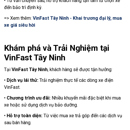
• Tư vấn chuyên sâu, hỗ trợ khách hàng tận tâm từ chọn xe
đến bảo trì định kỳ.
=> Xem thêm:
VinFast Tây Ninh - Khai trương đại lý, mua
xe giá siêu hời
Khám phá và Trải Nghiệm tại
VinFast Tây Ninh
Tại
VinFast Tây Ninh
, khách hàng sẽ được tận hưởng:
•
Dịch vụ lái thử:
Trải nghiệm thực tế các dòng xe điện
VinFast.
•
Chương trình ưu đãi:
Nhiều khuyến mãi đặc biệt khi mua
xe hoặc sử dụng dịch vụ bảo dưỡng.
•
Hỗ trợ toàn diện:
Từ việc mua xe trả góp đến các dịch vụ
sau bán hàng.