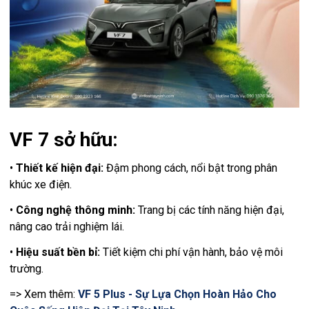
VF 7 sở hữu:
•
Thiết kế hiện đại:
Đậm phong cách, nổi bật trong phân
khúc xe điện.
•
Công nghệ thông minh:
Trang bị các tính năng hiện đại,
nâng cao trải nghiệm lái.
•
Hiệu suất bền bỉ:
Tiết kiệm chi phí vận hành, bảo vệ môi
trường.
=> Xem thêm:
VF 5 Plus - Sự Lựa Chọn Hoàn Hảo Cho