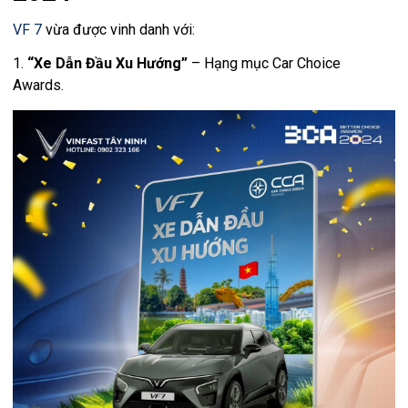
VF 7
vừa được vinh danh với:
1.
“Xe Dẫn Đầu Xu Hướng”
– Hạng mục Car Choice
Awards.