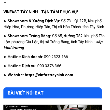
—
VINFAST TÂY NINH - TẬN TÂM PHỤC VỤ!
➤
Showroom & Xưởng Dịch Vụ:
Số 73 - QL22B, Khu phố
Hiệp Hòa, Phường Hiệp Tân, Thị xã Hòa Thành, tỉnh Tây Ninh
➤
Showroom Trảng Bàng:
Số 65, đường 782, khu phố Tân
Lộc, phường Gia Lộc, thị xã Trảng Bàng, tỉnh Tây Ninh -
sắp
khai trương
➤
Hotline Kinh doanh:
090 2323 166
➤
Hotline Dịch vụ:
090 3376 366
➤
Website:
https://vinfasttayninh.com
BÀI VIẾT NỔI BẬT