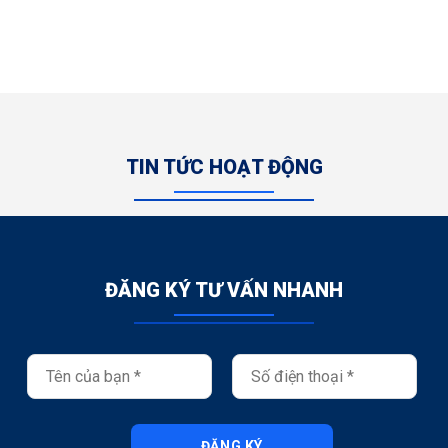
TIN TỨC HOẠT ĐỘNG
ĐĂNG KÝ TƯ VẤN NHANH
ĐĂNG KÝ