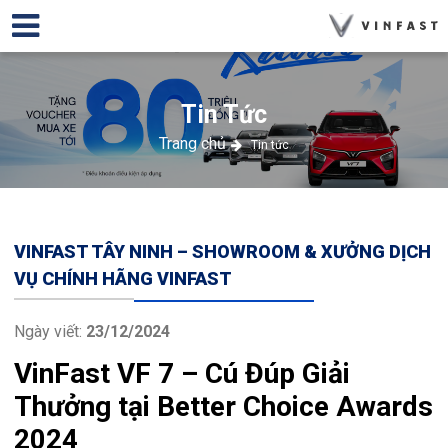
Tin Tức
Trang chủ
Tin tức
VINFAST TÂY NINH – SHOWROOM & XƯỞNG DỊCH
VỤ CHÍNH HÃNG VINFAST
Ngày viết:
23/12/2024
VinFast VF 7 – Cú Đúp Giải
Thưởng tại Better Choice Awards
2024