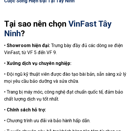
Cuộc Sống Hiện Đại Tại Tây Ninh
Tại sao nên chọn
VinFast Tây
Ninh
?
•
Showroom hiện đại:
Trưng bày đầy đủ các dòng xe điện
VinFast, từ VF 5 đến VF 9.
•
Xưởng dịch vụ chuyên nghiệp:
• Đội ngũ kỹ thuật viên được đào tạo bài bản, sẵn sàng xử lý
mọi yêu cầu bảo dưỡng và sửa chữa.
• Trang bị máy móc, công nghệ đạt chuẩn quốc tế, đảm bảo
chất lượng dịch vụ tốt nhất.
•
Chính sách hỗ trợ:
• Chương trình ưu đãi và bảo hành hấp dẫn.