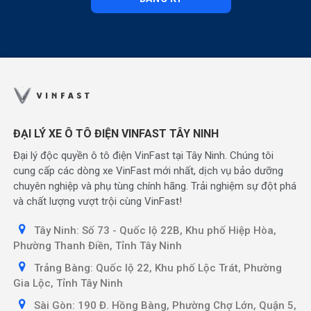
ĐẠI LÝ XE Ô TÔ ĐIỆN VINFAST TÂY NINH
Đại lý độc quyền ô tô điện VinFast tại Tây Ninh. Chúng tôi
cung cấp các dòng xe VinFast mới nhất, dịch vụ bảo dưỡng
chuyên nghiệp và phụ tùng chính hãng. Trải nghiệm sự đột phá
và chất lượng vượt trội cùng VinFast!
Tây Ninh: Số 73 - Quốc lộ 22B, Khu phố Hiệp Hòa,
Phường Thanh Điền, Tỉnh Tây Ninh
Trảng Bàng: Quốc lộ 22, Khu phố Lộc Trát, Phường
Gia Lộc, Tỉnh Tây Ninh
Sài Gòn: 190 Đ. Hồng Bàng, Phường Chợ Lớn, Quận 5,