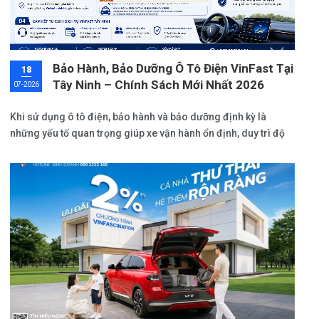
Bảo Hành, Bảo Dưỡng Ô Tô Điện VinFast Tại
18
Tây Ninh – Chính Sách Mới Nhất 2026
07-2026
Khi sử dụng ô tô điện, bảo hành và bảo dưỡng định kỳ là
những yếu tố quan trọng giúp xe vận hành ổn định, duy trì độ
bền và đảm bảo đầy đủ quyền lợi trong suốt quá trình sử
dụng.