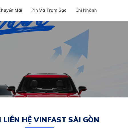
Khuyến Mãi
Pin Và Trạm Sạc
Chi Nhánh
 LIÊN HỆ VINFAST SÀI GÒN