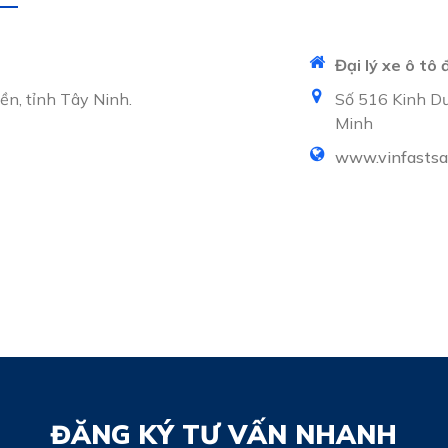
Đại lý xe ô tô
n, tỉnh Tây Ninh.
Số 516 Kinh D
Minh
www.vinfastsa
ĐĂNG KÝ TƯ VẤN NHANH