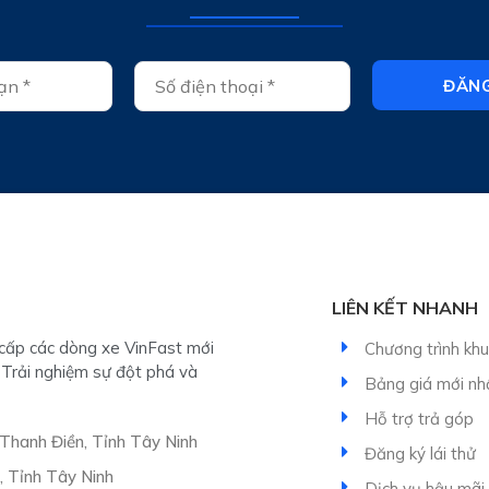
ĐĂNG
LIÊN KẾT NHANH
g cấp các dòng xe VinFast mới
Chương trình kh
 Trải nghiệm sự đột phá và
Bảng giá mới nh
Hỗ trợ trả góp
 Thanh Điền, Tỉnh Tây Ninh
Đăng ký lái thử
, Tỉnh Tây Ninh
Dịch vụ hậu mãi