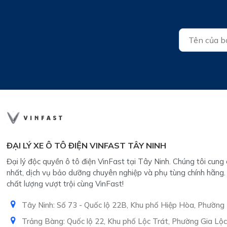
ĐẠI LÝ XE Ô TÔ ĐIỆN VINFAST TÂY NINH
Đại lý độc quyền ô tô điện VinFast tại Tây Ninh. Chúng tôi cun
nhất, dịch vụ bảo dưỡng chuyên nghiệp và phụ tùng chính hãng.
chất lượng vượt trội cùng VinFast!
Tây Ninh: Số 73 - Quốc lộ 22B, Khu phố Hiệp Hòa, Phường
Trảng Bàng: Quốc lộ 22, Khu phố Lộc Trát, Phường Gia Lộc