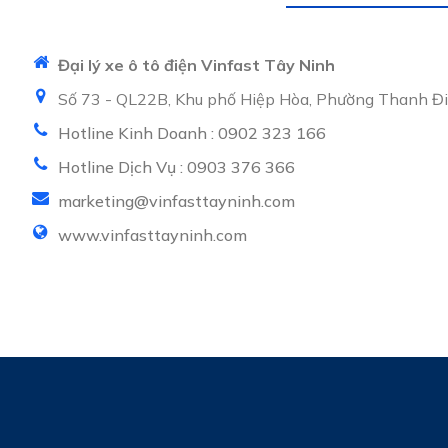
Đại lý xe ô tô điện Vinfast Tây Ninh
Số 73 - QL22B, Khu phố Hiệp Hòa, Phường Thanh Điề
Hotline Kinh Doanh : 0902 323 166
Hotline Dịch Vụ : 0903 376 366
marketing@vinfasttayninh.com
www.vinfasttayninh.com