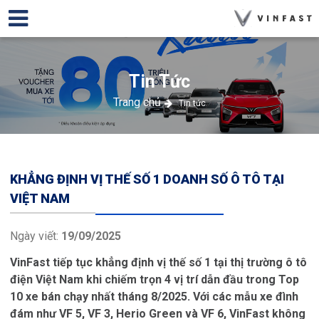
Tin Tức
Trang chủ
Tin tức
KHẲNG ĐỊNH VỊ THẾ SỐ 1 DOANH SỐ Ô TÔ TẠI
VIỆT NAM
Ngày viết:
19/09/2025
VinFast tiếp tục khẳng định vị thế số 1 tại thị trường ô tô
điện Việt Nam khi chiếm trọn 4 vị trí dẫn đầu trong Top
10 xe bán chạy nhất tháng 8/2025. Với các mẫu xe đình
đám như VF 5, VF 3, Herio Green và VF 6, VinFast không