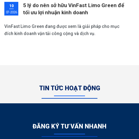
5 lý do nên sở hữu VinFast Limo Green để
10
tối ưu lợi nhuận kinh doanh
07-2026
VinFast Limo Green đang được xem là giải pháp cho mục
đích kinh doanh vận tải công cộng và dịch vụ.
TIN TỨC HOẠT ĐỘNG
ĐĂNG KÝ TƯ VẤN NHANH