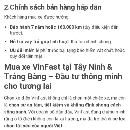
2.Chính sách bán hàng hấp dẫn
Khách hàng mua xe được hưởng:
Bảo hành 7 năm hoặc 160.000 km
(tùy điều kiện đến
trước).
Hỗ trợ vay trả góp linh hoạt
, thủ tục nhanh chóng.
Ưu đãi m
iễn lệ phí trước bạ, tặng bảo hiểm vật chất, hoặc
quy đổi tiền mặt.
Mua xe VinFast tại Tây Ninh &
Trảng Bàng – Đầu tư thông minh
cho tương lai
Chọn xe điện VinFast không chỉ là chọn một chiếc xe, mà còn
là
chọn sự an tâm, tiết kiệm và khẳng định phong cách
sống xanh
. Với doanh số dẫn đầu, VinFast đang chứng minh
rằng ô tô điện không còn là xu hướng, mà đã trở thành
sự lựa
chọn tất yếu của người Việt
.