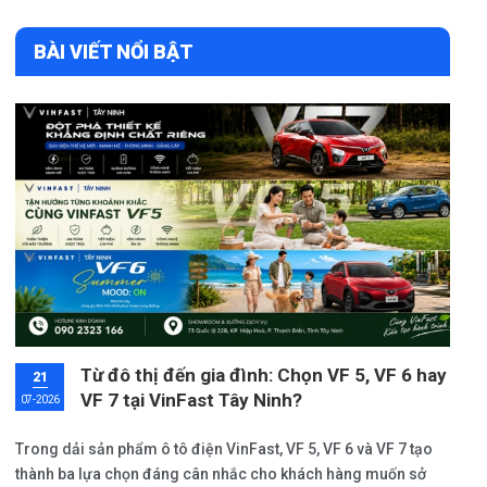
BÀI VIẾT NỔI BẬT
Từ đô thị đến gia đình: Chọn VF 5, VF 6 hay
21
VF 7 tại VinFast Tây Ninh?
07-2026
Trong dải sản phẩm ô tô điện VinFast, VF 5, VF 6 và VF 7 tạo
thành ba lựa chọn đáng cân nhắc cho khách hàng muốn sở