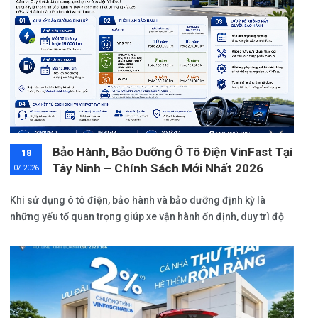
Bảo Hành, Bảo Dưỡng Ô Tô Điện VinFast Tại
18
Tây Ninh – Chính Sách Mới Nhất 2026
07-2026
Khi sử dụng ô tô điện, bảo hành và bảo dưỡng định kỳ là
những yếu tố quan trọng giúp xe vận hành ổn định, duy trì độ
bền và đảm bảo đầy đủ quyền lợi trong suốt quá trình sử
dụng.