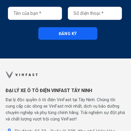
ĐĂNG KÝ
ĐẠI LÝ XE Ô TÔ ĐIỆN VINFAST TÂY NINH
Đại lý độc quyền ô tô điện VinFast tại Tây Ninh. Chúng tôi
cung cấp các dòng xe VinFast mới nhất, dịch vụ bảo dưỡng
chuyên nghiệp và phụ tùng chính hãng. Trải nghiệm sự đột phá
và chất lượng vượt trội cùng VinFast!