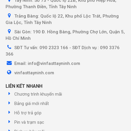
Tây Ninh: Số 73 - Quốc lộ 22B, Khu phố Hiệp Hòa,
Phường Thanh Điền, Tỉnh Tây Ninh
Trảng Bàng: Quốc lộ 22, Khu phố Lộc Trát, Phường
Gia Lộc, Tỉnh Tây Ninh
Sài Gòn: 190 Đ. Hồng Bàng, Phường Chợ Lớn, Quận 5,
Hồ Chí Minh
SĐT Tư vấn: 090 2323 166 - SĐT Dịch vụ : 090 3376
366
Email: info@vinfasttayninh.com
vinfasttayninh.com
LIÊN KẾT NHANH
Chương trình khuyến mãi
Bảng giá mới nhất
Hỗ trợ trả góp
Pin và trạm sạc