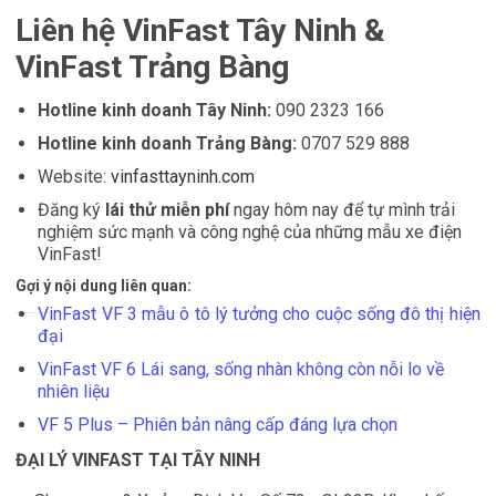
Liên hệ VinFast Tây Ninh &
VinFast Trảng Bàng
Hotline kinh doanh Tây Ninh:
090 2323 166
Hotline kinh doanh Trảng Bàng:
0707 529 888
Website:
vinfasttayninh.com
Đăng ký
lái thử miễn phí
ngay hôm nay để tự mình trải
nghiệm sức mạnh và công nghệ của những mẫu xe điện
VinFast!
Gợi ý nội dung liên quan:
VinFast VF 3 mẫu ô tô lý tưởng cho cuộc sống đô thị hiện
đại
VinFast VF 6
Lái sang, sống nhàn không còn nỗi lo về
nhiên liệu
VF 5 Plus – Phiên bản nâng cấp đáng lựa chọn
ĐẠI LÝ VINFAST TẠI TÂY NINH