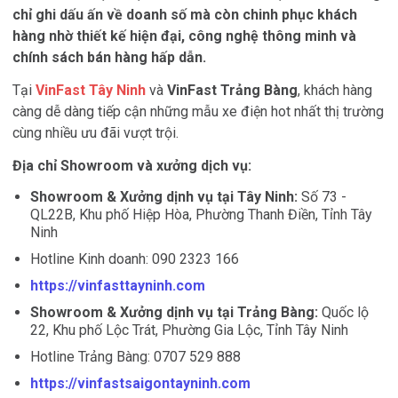
chỉ ghi dấu ấn về doanh số mà còn chinh phục khách
hàng nhờ thiết kế hiện đại, công nghệ thông minh và
chính sách bán hàng hấp dẫn.
Tại
VinFast Tây Ninh
và
VinFast Trảng Bàng
, khách hàng
càng dễ dàng tiếp cận những mẫu xe điện hot nhất thị trường
cùng nhiều ưu đãi vượt trội.
Địa chỉ Showroom và xưởng dịch vụ:
Showroom & Xưởng dịnh vụ tại Tây Ninh:
Số 73 -
QL22B, Khu phố Hiệp Hòa, Phường Thanh Điền, Tỉnh Tây
Ninh
Hotline Kinh doanh: 090 2323 166
https://vinfasttayninh.com
Showroom & Xưởng dịnh vụ tại Trảng Bàng:
Quốc lộ
22, Khu phố Lộc Trát, Phường Gia Lộc, Tỉnh Tây Ninh
Hotline Trảng Bàng: 0707 529 888
https://vinfastsaigontayninh.com