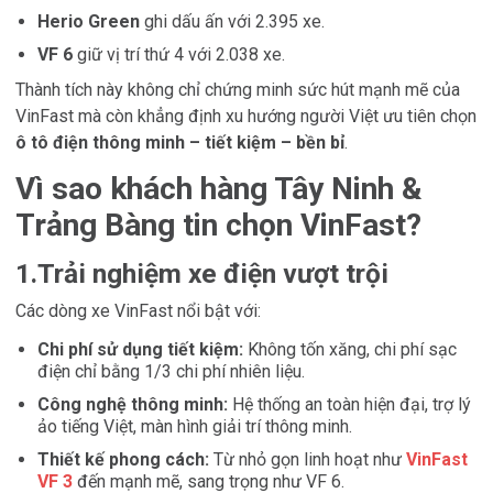
Herio Green
ghi dấu ấn với 2.395 xe.
VF 6
giữ vị trí thứ 4 với 2.038 xe.
Thành tích này không chỉ chứng minh sức hút mạnh mẽ của
VinFast mà còn khẳng định xu hướng người Việt ưu tiên chọn
ô tô điện thông minh – tiết kiệm – bền bỉ
.
Vì sao khách hàng Tây Ninh &
Trảng Bàng tin chọn VinFast?
1.Trải nghiệm xe điện vượt trội
Các dòng xe VinFast nổi bật với:
Chi phí sử dụng tiết kiệm:
Không tốn xăng, chi phí sạc
điện chỉ bằng 1/3 chi phí nhiên liệu.
Công nghệ thông minh:
Hệ thống an toàn hiện đại, trợ lý
ảo tiếng Việt, màn hình giải trí thông minh.
Thiết kế phong cách:
Từ nhỏ gọn linh hoạt như
VinFast
VF 3
đến mạnh mẽ, sang trọng như VF 6.