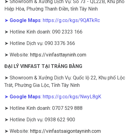
➤ Showroom & Xưởng Dịch Vụ: Số 73 - QL22B, Khu phố
Hiệp Hòa, Phường Thanh Điền, tỉnh Tây Ninh
➤
Google Maps
:
https://g.co/kgs/9QATkRc
➤ Hotline Kinh doanh: 090 2323 166
➤ Hotline Dịch vụ: 090 3376 366
➤ Website:
https://vinfasttayninh.com
ĐẠI LÝ VINFAST TẠI TRẢNG BÀNG
➤ Showroom & Xưởng Dịch Vụ: Quốc lộ 22, Khu phố Lộc
Trát, Phường Gia Lộc, Tỉnh Tây Ninh
➤
Google Maps
:
https://g.co/kgs/NwyL8gK
➤ Hotline Kinh doanh: 0707 529 888
➤ Hotline Dịch vụ: 0938 622 900
➤ Website:
https://vinfastsaigontayninh.com