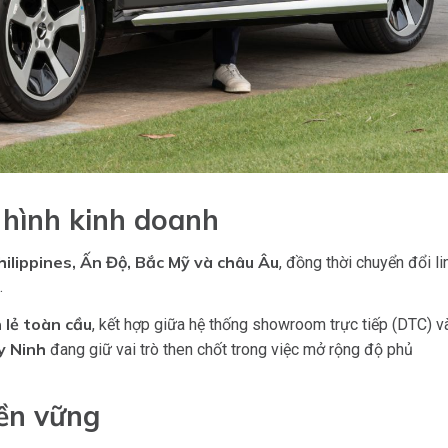
 hình kinh doanh
hilippines, Ấn Độ, Bắc Mỹ và châu Âu
, đồng thời chuyển đổi li
.
 lẻ toàn cầu
, kết hợp giữa hệ thống showroom trực tiếp (DTC) v
y Ninh
đang giữ vai trò then chốt trong việc mở rộng độ phủ
ền vững