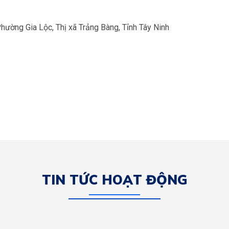
ường Gia Lộc, Thị xã Trảng Bàng, Tỉnh Tây Ninh
TIN TỨC HOẠT ĐỘNG