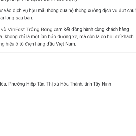
ư vào dịch vụ hậu mãi thông qua hệ thống xưởng dịch vụ đạt chu
ài lòng sau bán.
 và VinFast Trảng Bàng c
am kết đồng hành cùng khách hàng
vụ không chỉ là một lần bảo dưỡng xe, mà còn là cơ hội để khách
g hiệu ô tô điện hàng đầu Việt Nam.
, Phường Hiệp Tân, Thị xã Hòa Thành, tỉnh Tây Ninh