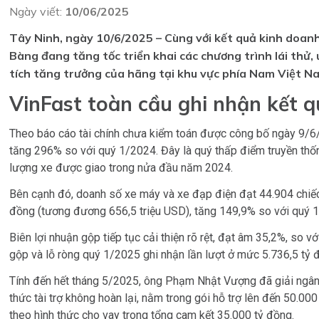
Ngày viết:
10/06/2025
Tây Ninh, ngày 10/6/2025 – Cùng với kết quả kinh doan
Bàng đang tăng tốc triển khai các chương trình lái thử
tích tăng trưởng của hãng tại khu vực phía Nam Việt N
VinFast toàn cầu ghi nhận kết 
Theo báo cáo tài chính chưa kiểm toán được công bố ngày 9/6/
tăng 296% so với quý 1/2024. Đây là quý thấp điểm truyền thố
lượng xe được giao trong nửa đầu năm 2024.
Bên cạnh đó, doanh số xe máy và xe đạp điện đạt 44.904 chiếc
đồng (tương đương 656,5 triệu USD), tăng 149,9% so với quý 1
Biên lợi nhuận gộp tiếp tục cải thiện rõ rệt, đạt âm 35,2%, so
gộp và lỗ ròng quý 1/2025 ghi nhận lần lượt ở mức 5.736,5 tỷ 
Tính đến hết tháng 5/2025, ông Phạm Nhật Vượng đã giải ngân 
thức tài trợ không hoàn lại, nằm trong gói hỗ trợ lên đến 50.00
theo hình thức cho vay trong tổng cam kết 35.000 tỷ đồng.