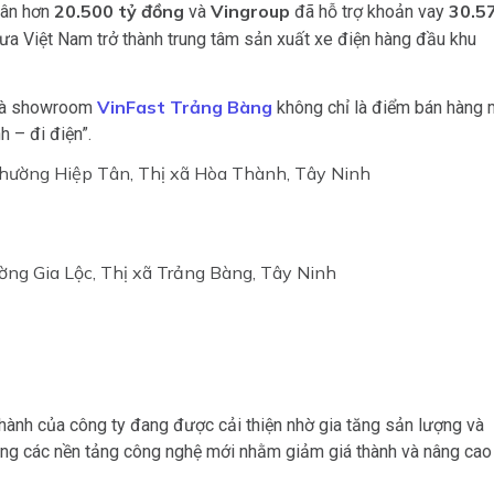
20.500 tỷ đồng
Vingroup
30.5
gân hơn
và
đã hỗ trợ khoản vay
ưa Việt Nam trở thành trung tâm sản xuất xe điện hàng đầu khu
VinFast Trảng Bàng
à showroom
không chỉ là điểm bán hàng
h – đi điện”.
Phường Hiệp Tân, Thị xã Hòa Thành, Tây Ninh
ờng Gia Lộc, Thị xã Trảng Bàng, Tây Ninh
hành của công ty đang được cải thiện nhờ gia tăng sản lượng và
 dụng các nền tảng công nghệ mới nhằm giảm giá thành và nâng cao