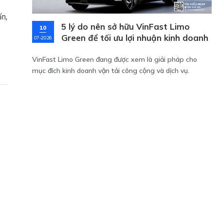
ẩn,
5 lý do nên sở hữu VinFast Limo
10
Green để tối ưu lợi nhuận kinh doanh
07-2026
VinFast Limo Green đang được xem là giải pháp cho
mục đích kinh doanh vận tải công cộng và dịch vụ.