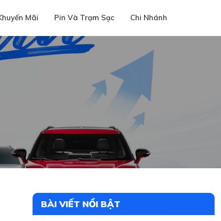
Khuyến Mãi
Pin Và Trạm Sạc
Chi Nhánh
BÀI VIẾT NỔI BẬT