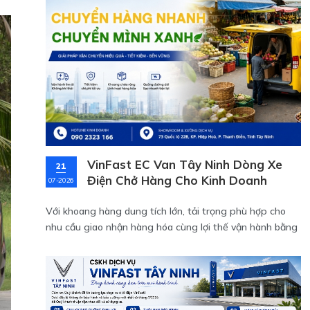
VinFast EC Van Tây Ninh Dòng Xe
21
Điện Chở Hàng Cho Kinh Doanh
07-2026
Với khoang hàng dung tích lớn, tải trọng phù hợp cho
nhu cầu giao nhận hàng hóa cùng lợi thế vận hành bằng
điện, EC Van đặc biệt phù hợp với hoạt động kinh doanh,
giao hàng và vận chuyển nội đô.