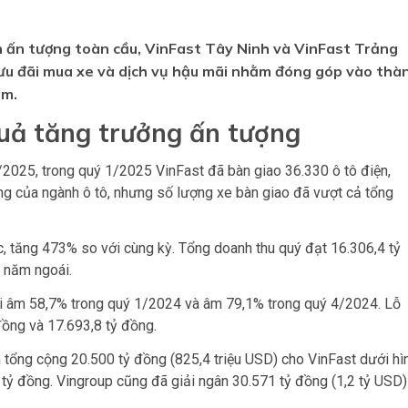
h ấn tượng toàn cầu, VinFast Tây Ninh và VinFast Trảng
, ưu đãi mua xe và dịch vụ hậu mãi nhằm đóng góp vào thà
am.
quả tăng trưởng ấn tượng
2025, trong quý 1/2025 VinFast đã bàn giao 36.330 ô tô điện,
ng của ngành ô tô, nhưng số lượng xe bàn giao đã vượt cả tổng
, tăng 473% so với cùng kỳ. Tổng doanh thu quý đạt 16.306,4 tỷ
 năm ngoái.
 với âm 58,7% trong quý 1/2024 và âm 79,1% trong quý 4/2024. Lỗ
đồng và 17.693,8 tỷ đồng.
tổng cộng 20.500 tỷ đồng (825,4 triệu USD) cho VinFast dưới hì
0 tỷ đồng. Vingroup cũng đã giải ngân 30.571 tỷ đồng (1,2 tỷ USD)