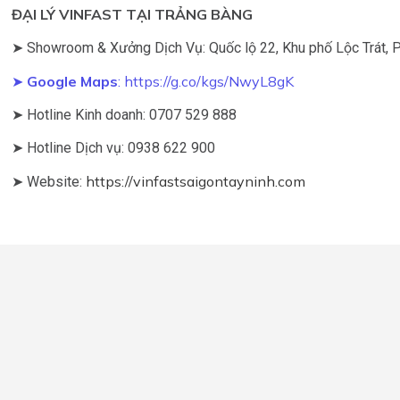
ĐẠI LÝ VINFAST TẠI TRẢNG BÀNG
➤ Showroom & Xưởng Dịch Vụ: Quốc lộ 22, Khu phố Lộc Trát, Ph
➤
Google Maps
:
https://g.co/kgs/NwyL8gK
➤ Hotline Kinh doanh: 0707 529 888
➤ Hotline Dịch vụ: 0938 622 900
https://vinfastsaigontayninh.com
➤ Website: