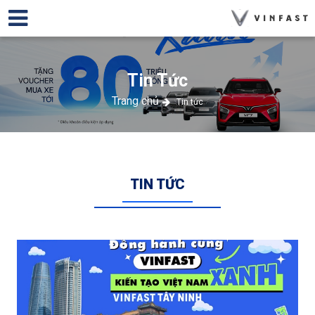
Tin Tức
Trang chủ
Tin tức
TIN TỨC