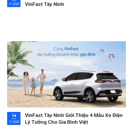
VinFast Tây Ninh
11-2025
VinFast Tây Ninh Giới Thiệu 4 Mẫu Xe Điện
14
Lý Tưởng Cho Gia Đình Việt
11-2025