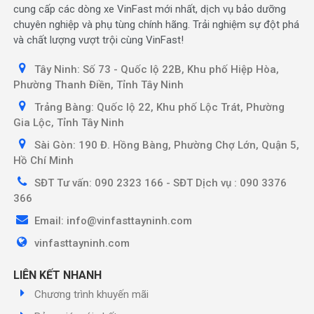
cung cấp các dòng xe VinFast mới nhất, dịch vụ bảo dưỡng
chuyên nghiệp và phụ tùng chính hãng. Trải nghiệm sự đột phá
và chất lượng vượt trội cùng VinFast!
Tây Ninh: Số 73 - Quốc lộ 22B, Khu phố Hiệp Hòa,
Phường Thanh Điền, Tỉnh Tây Ninh
Trảng Bàng: Quốc lộ 22, Khu phố Lộc Trát, Phường
Gia Lộc, Tỉnh Tây Ninh
Sài Gòn: 190 Đ. Hồng Bàng, Phường Chợ Lớn, Quận 5,
Hồ Chí Minh
SĐT Tư vấn: 090 2323 166 - SĐT Dịch vụ : 090 3376
366
Email: info@vinfasttayninh.com
vinfasttayninh.com
LIÊN KẾT NHANH
Chương trình khuyến mãi