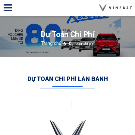
Dự Toán Chi Phí
Trang chủ
Dự toán chi phí
DỰ TOÁN CHI PHÍ LĂN BÁNH