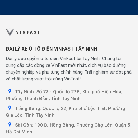
ĐẠI LÝ XE Ô TÔ ĐIỆN VINFAST TÂY NINH
Đại lý độc quyền ô tô điện VinFast tại Tây Ninh. Chúng tôi
cung cấp các dòng xe VinFast mới nhất, dịch vụ bảo dưỡng
chuyên nghiệp và phụ tùng chính hãng. Trải nghiệm sự đột phá
và chất lượng vượt trội cùng VinFast!
Tây Ninh: Số 73 - Quốc lộ 22B, Khu phố Hiệp Hòa,
Phường Thanh Điền, Tỉnh Tây Ninh
Trảng Bàng: Quốc lộ 22, Khu phố Lộc Trát, Phường
Gia Lộc, Tỉnh Tây Ninh
Sài Gòn: 190 Đ. Hồng Bàng, Phường Chợ Lớn, Quận 5,
Hồ Chí Minh