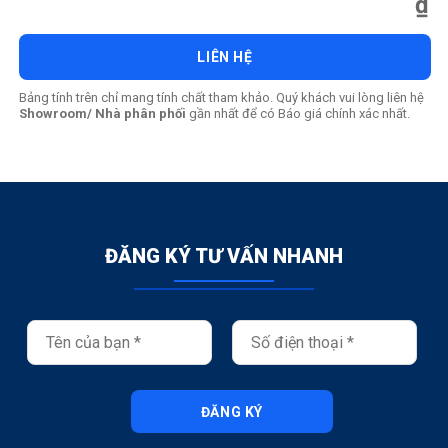
₫
LIÊN HỆ
Bảng tính trên chỉ mang tính chất tham khảo. Quý khách vui lòng liên hệ
Showroom/ Nhà phân phối
gần nhất để có Báo giá chính xác nhất.
ĐĂNG KÝ TƯ VẤN NHANH
ĐĂNG KÝ