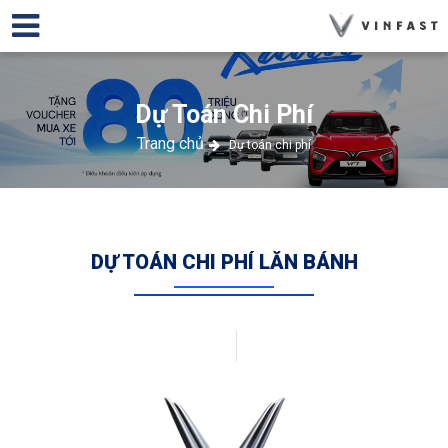
Dự Toán Chi Phí
Trang chủ
Dự toán chi phí
DỰ TOÁN CHI PHÍ LĂN BÁNH