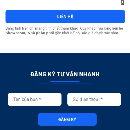
₫
LIÊN HỆ
Bảng tính trên chỉ mang tính chất tham khảo. Quý khách vui lòng liên hệ
Showroom/ Nhà phân phối
gần nhất để có Báo giá chính xác nhất.
ĐĂNG KÝ TƯ VẤN NHANH
ĐĂNG KÝ