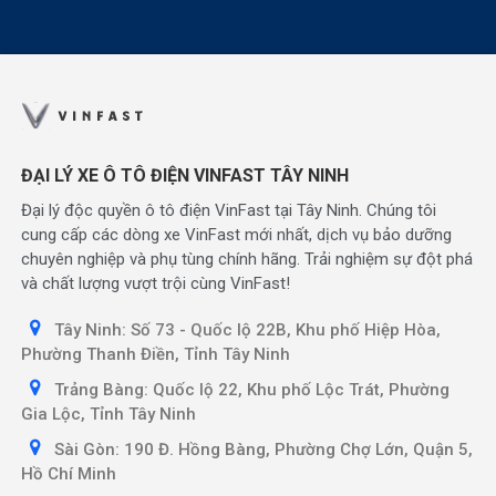
ĐẠI LÝ XE Ô TÔ ĐIỆN VINFAST TÂY NINH
Đại lý độc quyền ô tô điện VinFast tại Tây Ninh. Chúng tôi
cung cấp các dòng xe VinFast mới nhất, dịch vụ bảo dưỡng
chuyên nghiệp và phụ tùng chính hãng. Trải nghiệm sự đột phá
và chất lượng vượt trội cùng VinFast!
Tây Ninh: Số 73 - Quốc lộ 22B, Khu phố Hiệp Hòa,
Phường Thanh Điền, Tỉnh Tây Ninh
Trảng Bàng: Quốc lộ 22, Khu phố Lộc Trát, Phường
Gia Lộc, Tỉnh Tây Ninh
Sài Gòn: 190 Đ. Hồng Bàng, Phường Chợ Lớn, Quận 5,
Hồ Chí Minh